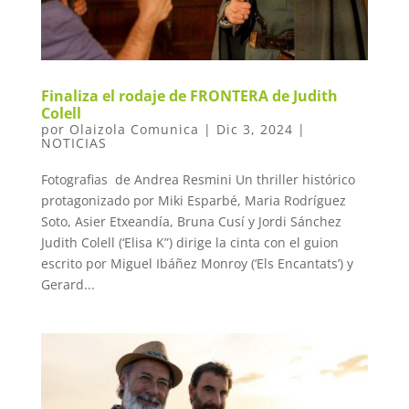
Finaliza el rodaje de FRONTERA de Judith
Colell
por
Olaizola Comunica
|
Dic 3, 2024
|
NOTICIAS
Fotografias de Andrea Resmini Un thriller histórico
protagonizado por Miki Esparbé, Maria Rodríguez
Soto, Asier Etxeandía, Bruna Cusí y Jordi Sánchez
Judith Colell (‘Elisa K”) dirige la cinta con el guion
escrito por Miguel Ibáñez Monroy (‘Els Encantats’) y
Gerard...