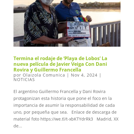
Termina el rodaje de ‘Playa de Lobos’ La
nueva película de Javier Veiga Con Dani
Rovira y Guillermo Francella
por
Olaizola Comunica
|
Nov 4, 2024
|
NOTICIAS
El argentino Guillermo Francella y Dani Rovira
protagonizan esta historia que pone el foco en la
importancia de asumir la responsabilidad de cada
uno, por pequeña que sea. Enlace de descarga de
material foto https://we.tl/t-xbKTYdrRk3 Madrid, XX
de...