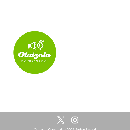
Olaizola Comunica 2021
Aviso Legal