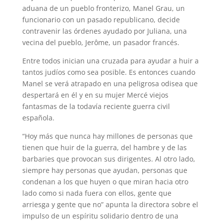
aduana de un pueblo fronterizo, Manel Grau, un
funcionario con un pasado republicano, decide
contravenir las órdenes ayudado por Juliana, una
vecina del pueblo, Jerôme, un pasador francés.
Entre todos inician una cruzada para ayudar a huir a
tantos judíos como sea posible. Es entonces cuando
Manel se verá atrapado en una peligrosa odisea que
despertará en él y en su mujer Mercé viejos
fantasmas de la todavía reciente guerra civil
española.
“Hoy más que nunca hay millones de personas que
tienen que huir de la guerra, del hambre y de las
barbaries que provocan sus dirigentes. Al otro lado,
siempre hay personas que ayudan, personas que
condenan a los que huyen o que miran hacia otro
lado como si nada fuera con ellos, gente que
arriesga y gente que no” apunta la directora sobre el
impulso de un espíritu solidario dentro de una