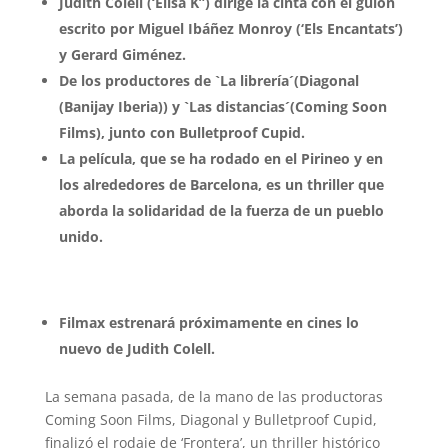
Judith Colell (‘Elisa K”) dirige la cinta con el guion
escrito por Miguel Ibáñez Monroy (‘Els Encantats’)
y Gerard Giménez.
De los productores de `La librería´(Diagonal
(Banijay Iberia)) y `Las distancias´(Coming Soon
Films), junto con Bulletproof Cupid.
La película, que se ha rodado en el Pirineo y en
los alrededores de Barcelona, es un thriller que
aborda la solidaridad de la fuerza de un pueblo
unido.
Filmax estrenará próximamente en cines lo
nuevo de Judith Colell.
La semana pasada, de la mano de las productoras
Coming Soon Films, Diagonal y Bulletproof Cupid,
finalizó el rodaje de ‘Frontera’, un thriller histórico