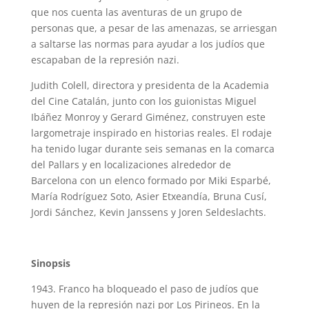
que nos cuenta las aventuras de un grupo de
personas que, a pesar de las amenazas, se arriesgan
a saltarse las normas para ayudar a los judíos que
escapaban de la represión nazi.
Judith Colell, directora y presidenta de la Academia
del Cine Catalán, junto con los guionistas Miguel
Ibáñez Monroy y Gerard Giménez, construyen este
largometraje inspirado en historias reales. El rodaje
ha tenido lugar durante seis semanas en la comarca
del Pallars y en localizaciones alrededor de
Barcelona con un elenco formado por Miki Esparbé,
María Rodríguez Soto, Asier Etxeandía, Bruna Cusí,
Jordi Sánchez, Kevin Janssens y Joren Seldeslachts.
Sinopsis
1943. Franco ha bloqueado el paso de judíos que
huyen de la represión nazi por Los Pirineos. En la