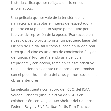
historia cíclica que se refleja a diario en los
informativos.
Una película que se vale de la tensión de su
narración para captar el interés del espectador y
ponerlo en la piel de un sujeto perseguido por las
fuerzas de represión de la época. “Eso sucede en
nuestro pueblo protagonista, un pequeño lugar del
Pirineo de Lleida, tal y como sucede en la vida real.
Creo que el cine es un arma de concienciación y de
denuncia. Y ‘Frontera’, siendo una película
trepidante y con acción, también es eso” concluye
Colell, haciendo evidente un enorme compromiso
con el poder humanista del cine, ya mostrado en sus
obras anteriores.
La película cuenta con apoyo del ICEC, del ICAA,
Screen Flanders (una iniciativa de VLAIO en
colaboración con VAF), el Tax Shelter del Gobierno
Federal Belga y BNP Paribas Fortis Film Finance,