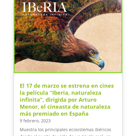
El 17 de marzo se estrena en cines
la película “Iberia, naturaleza
infinita”, dirigida por Arturo
Menor, el cineasta de naturaleza
más premiado en España
9 febrero, 2023
Muestra los principales ecosistemas ibéricos