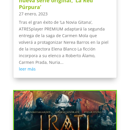
nueva serie original, ‘La Red
Púrpura’
27 enero, 2023
Tras el gran éxito de ‘La Novia Gitana’,
ATRESplayer PREMIUM adaptará la segunda
entrega de la saga de Carmen Mola que
volverá a protagonizar Nerea Barros en la piel
de la inspectora Elena Blanco La ficción
incorpora a su elenco a Roberto Álamo,
Carmen Prada, Nuria...
leer más