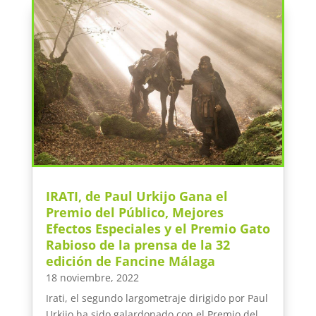
IRATI, de Paul Urkijo Gana el
Premio del Público, Mejores
Efectos Especiales y el Premio Gato
Rabioso de la prensa de la 32
edición de Fancine Málaga
18 noviembre, 2022
Irati, el segundo largometraje dirigido por Paul
Urkijo ha sido galardonado con el Premio del