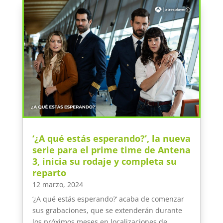
‘¿A qué estás esperando?’, la nueva
serie para el prime time de Antena
3, inicia su rodaje y completa su
reparto
12 marzo, 2024
‘¿A qué estás esperando?’ acaba de comenzar
sus grabaciones, que se extenderán durante
los próximos meses en localizaciones de