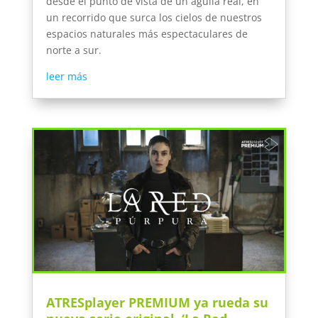
desde el punto de vista de un águila real, en
un recorrido que surca los cielos de nuestros
espacios naturales más espectaculares de
norte a sur.
leer más
ATRESplayer PREMIUM ya rueda su