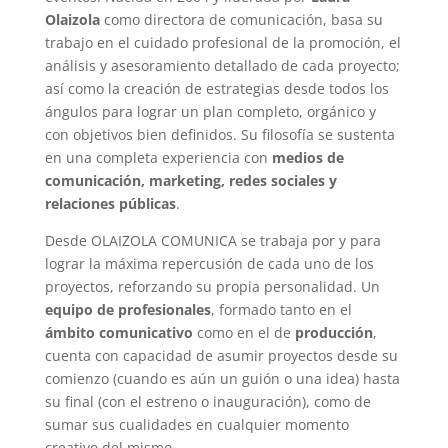
Olaizola
como directora de comunicación, basa su
trabajo en el cuidado profesional de la promoción, el
análisis y asesoramiento detallado de cada proyecto;
así como la creación de estrategias desde todos los
ángulos para lograr un plan completo, orgánico y
con objetivos bien definidos. Su filosofía se sustenta
en una completa experiencia con
medios de
comunicación, marketing, redes sociales y
relaciones públicas
.
Desde OLAIZOLA COMUNICA se trabaja por y para
lograr la máxima repercusión de cada uno de los
proyectos, reforzando su propia personalidad. Un
equipo de profesionales
, formado tanto en el
ámbito comunicativo
como en el de
producción
,
cuenta con capacidad de asumir proyectos desde su
comienzo (cuando es aún un guión o una idea) hasta
su final (con el estreno o inauguración), como de
sumar sus cualidades en cualquier momento
creativo del mismo.