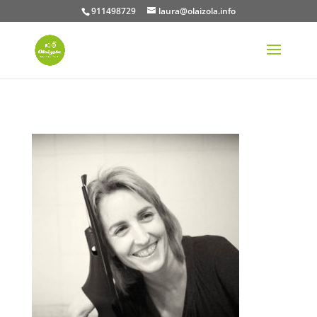
911498729
laura@olaizola.info