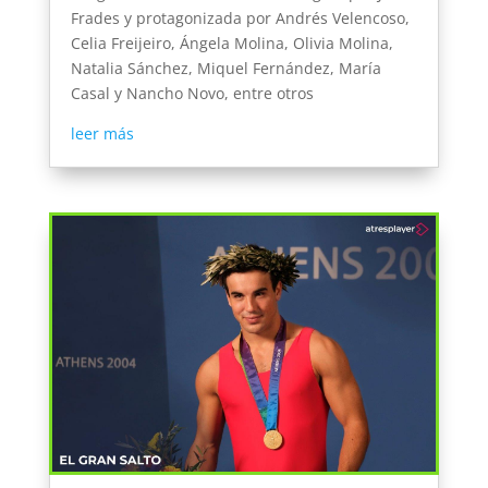
Frades y protagonizada por Andrés Velencoso,
Celia Freijeiro, Ángela Molina, Olivia Molina,
Natalia Sánchez, Miquel Fernández, María
Casal y Nancho Novo, entre otros
leer más