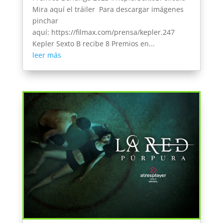
Mira aquí el tráiler Para descargar imágenes
pinchar
aquí: https://filmax.com/prensa/kepler.247
Kepler Sexto B recibe 8 Premios en...
leer más