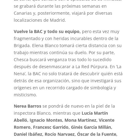
se grabará durante las próximas semanas en
Canarias y, posteriormente, viajará por diversas
localizaciones de Madrid.
Vuelve la BAC y todo su equipo,
pero esta vez muy
fragmentado y con heridas incurables dentro de la
Brigada. Elena Blanco tomará cierta distancia con su
trabajo mientras continúa su duelo. Por su parte,
Chesca buscará venganza tras todo lo sucedido
después de desenmascarar a La Red Púrpura. En ‘La
Nena’, la BAC no solo tratará de descubrir quién está
detrás de esa organización, sino que investigará sus
orígenes en un recorrido cargado de simbología y
misticismo.
Nerea Barros
se pondrá de nuevo en la piel de la
inspectora Blanco, mientras que
Lucía Martín
Abelló, Ignacio Montes, Mona Martínez, Vicente
Romero, Francesc Garrido, Ginés García Millán,
Daniel Ibáñez, Rocío Narvaez, Óscar de la Fuente,