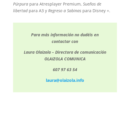
Púrpura
para Atresplayer Premium,
Sueños de
libertad
para A3 y
Regreso a Sabinas
para Disney +.
Para más información no dudéis en
contactar con
Laura Olaizola – Directora de comunicación
OLAIZOLA COMUNICA
607 97 63 54
laura@olaizola.info