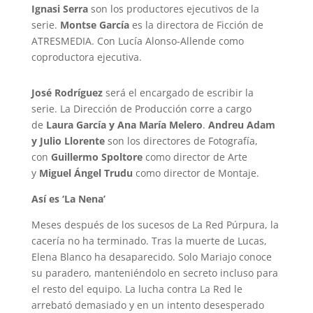
Ignasi Serra
son los productores ejecutivos de la
serie.
Montse García
es la directora de Ficción de
ATRESMEDIA. Con Lucía Alonso-Allende como
coproductora ejecutiva.
José Rodríguez
será el encargado de escribir la
serie. La Dirección de Producción corre a cargo
de
Laura García y Ana María Melero
.
Andreu Adam
y Julio Llorente
son los directores de Fotografía,
con
Guillermo Spoltore
como director de Arte
y
Miguel Ángel Trudu
como director de Montaje.
Así es ‘La Nena’
Meses después de los sucesos de La Red Púrpura, la
cacería no ha terminado. Tras la muerte de Lucas,
Elena Blanco ha desaparecido. Solo Mariajo conoce
su paradero, manteniéndolo en secreto incluso para
el resto del equipo. La lucha contra La Red le
arrebató demasiado y en un intento desesperado