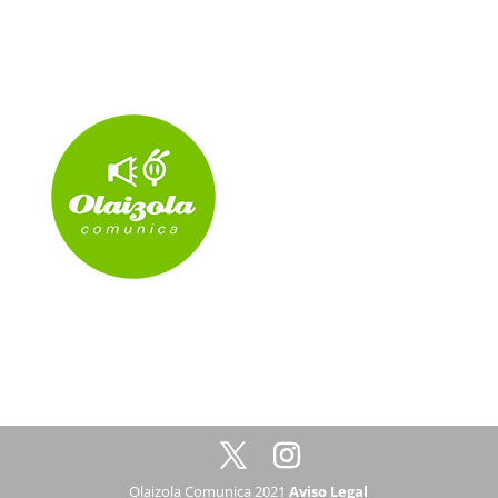
Olaizola Comunica 2021
Aviso Legal