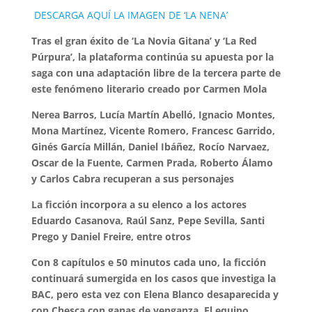
DESCARGA AQUÍ LA IMAGEN DE ‘LA NENA’
Tras el gran éxito de ‘La Novia Gitana’ y ‘La Red
Púrpura’, la plataforma continúa su apuesta por la
saga con una adaptación libre de la tercera parte de
este fenómeno literario creado por Carmen Mola
Nerea Barros, Lucía Martín Abelló, Ignacio Montes,
Mona Martínez, Vicente Romero, Francesc Garrido,
Ginés García Millán, Daniel Ibáñez, Rocío Narvaez,
Oscar de la Fuente, Carmen Prada, Roberto Álamo
y Carlos Cabra recuperan a sus personajes
La ficción incorpora a su elenco a los actores
Eduardo Casanova, Raúl Sanz, Pepe Sevilla, Santi
Prego y Daniel Freire, entre otros
Con 8 capítulos e 50 minutos cada uno, la ficción
continuará sumergida en los casos que investiga la
BAC, pero esta vez con Elena Blanco desaparecida y
con Chesca con ganas de venganza. El equipo