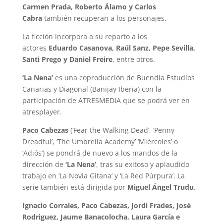
Carmen Prada, Roberto Álamo y Carlos
Cabra
también recuperan a los personajes.
La ficción incorpora a su reparto a los
actores
Eduardo Casanova, Raúl Sanz, Pepe Sevilla,
Santi Prego y Daniel Freire
, entre otros.
‘La Nena’
es una coproducción de Buendía Estudios
Canarias y Diagonal (Banijay Iberia) con la
participación de ATRESMEDIA que se podrá ver en
atresplayer.
Paco Cabezas
(‘Fear the Walking Dead’, ‘Penny
Dreadful’, ‘The Umbrella Academy’ ‘Miércoles’ o
‘Adiós’) se pondrá de nuevo a los mandos de la
dirección de
‘La Nena’
, tras su exitoso y aplaudido
trabajo en ‘La Novia Gitana’ y ‘La Red Púrpura’. La
serie también está dirigida por
Miguel Ángel Trudu
.
Ignacio Corrales, Paco Cabezas, Jordi Frades, José
Rodriguez, Jaume Banacolocha, Laura García e