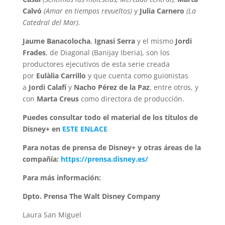
Calvó
(Amar en tiempos revueltos)
y
Julia Carnero
(La
Catedral del Mar).
Jaume Banacolocha
,
Ignasi Serra
y el mismo
Jordi
Frades
, de Diagonal (Banijay Iberia), son los
productores ejecutivos de esta serie creada
por
Eulàlia Carrillo
y que cuenta como guionistas
a
Jordi Calafí
y
Nacho Pérez de la Paz
, entre otros, y
con
Marta Creus
como directora de producción.
Puedes consultar todo el material de los títulos de
Disney+ en
ESTE ENLACE
Para notas de prensa de Disney+ y otras áreas de la
compañía:
https://prensa.disney.es/
Para más información:
Dpto. Prensa The Walt Disney Company
Laura San Miguel