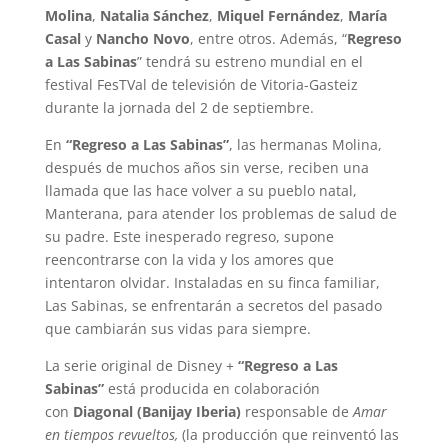
Molina
,
Natalia Sánchez
,
Miquel Fernández
,
María
Casal
y
Nancho Novo
, entre otros. Además, “
Regreso
a Las Sabinas
” tendrá su estreno mundial en el
festival FesTVal de televisión de Vitoria-Gasteiz
durante la jornada del 2 de septiembre.
En
“Regreso a Las Sabinas”
, las hermanas Molina,
después de muchos años sin verse, reciben una
llamada que las hace volver a su pueblo natal,
Manterana, para atender los problemas de salud de
su padre. Este inesperado regreso, supone
reencontrarse con la vida y los amores que
intentaron olvidar. Instaladas en su finca familiar,
Las Sabinas, se enfrentarán a secretos del pasado
que cambiarán sus vidas para siempre.
La serie original de Disney +
“Regreso a Las
Sabinas”
está producida en colaboración
con
Diagonal (Banijay Iberia)
responsable de
Amar
en tiempos revueltos,
(la producción que reinventó las