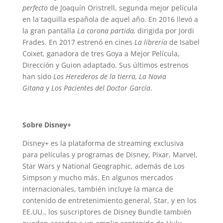
perfecto
de Joaquín Oristrell, segunda mejor película
en la taquilla española de aquel año. En 2016 llevó a
la gran pantalla
La corona partida,
dirigida por Jordi
Frades. En 2017 estrenó en cines
La librería
de Isabel
Coixet, ganadora de tres Goya a Mejor Película,
Dirección y Guion adaptado. Sus últimos estrenos
han sido
Los
Herederos de la tierra, La Novia
Gitana
y
Los Pacientes del Doctor García
.
Sobre Disney+
Disney+ es la plataforma de streaming exclusiva
para películas y programas de Disney, Pixar, Marvel,
Star Wars y National Geographic, además de Los
Simpson y mucho más. En algunos mercados
internacionales, también incluye la marca de
contenido de entretenimiento general, Star, y en los
EE.UU., los suscriptores de Disney Bundle también