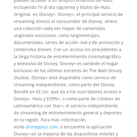
pueden acceder a un amplio contenido de Hulu,
incluyendo TV al día siguiente y títulos de Hulu
Original, en Disney+. Disney+, el principal servicio de
streaming directo al consumidor de Disney, ofrece
una colección cada vez mayor de contenidos
originales exclusivos, como largometrajes,
documentales, series de acción real y de animación y
contenidos breves. Con un acceso sin precedentes a
la larga historia de entretenimiento cinematográfico
y televisivo de Disney, Disney+ es también el hogar
exclusivo de los últimos estrenos de The Walt Disney
Studios. Disney+ está disponible como servicio de
streaming independiente, como parte del Disney
Bundle en EE.UU. que da a los suscriptores acceso a
Disney+, Hulu y ESPN+, o como parte de Combo+ en
Latinoamérica con Star+, el servicio independiente
de streaming de entretenimiento general y deportes
en la región. Para más información,
visite
disneyplus.com
, o encuentre la aplicación
Disney+ en la mayoría de los dispositivos móviles y