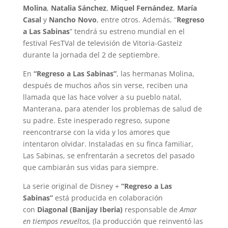
Molina
,
Natalia Sánchez
,
Miquel Fernández
,
María
Casal
y
Nancho Novo
, entre otros. Además, “
Regreso
a Las Sabinas
” tendrá su estreno mundial en el
festival FesTVal de televisión de Vitoria-Gasteiz
durante la jornada del 2 de septiembre.
En
“Regreso a Las Sabinas”
, las hermanas Molina,
después de muchos años sin verse, reciben una
llamada que las hace volver a su pueblo natal,
Manterana, para atender los problemas de salud de
su padre. Este inesperado regreso, supone
reencontrarse con la vida y los amores que
intentaron olvidar. Instaladas en su finca familiar,
Las Sabinas, se enfrentarán a secretos del pasado
que cambiarán sus vidas para siempre.
La serie original de Disney +
“Regreso a Las
Sabinas”
está producida en colaboración
con
Diagonal (Banijay Iberia)
responsable de
Amar
en tiempos revueltos,
(la producción que reinventó las