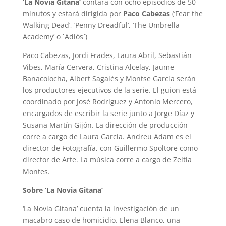
‘La Novia Gitana’
contará con ocho episodios de 50
minutos y estará dirigida por
Paco Cabezas
(‘Fear the
Walking Dead’, ‘Penny Dreadful’, ‘The Umbrella
Academy’ o `Adiós´)
Paco Cabezas, Jordi Frades, Laura Abril, Sebastián
Vibes, María Cervera, Cristina Alcelay, Jaume
Banacolocha, Albert Sagalés y Montse García serán
los productores ejecutivos de la serie. El guion está
coordinado por José Rodríguez y Antonio Mercero,
encargados de escribir la serie junto a Jorge Díaz y
Susana Martín Gijón. La dirección de producción
corre a cargo de Laura García. Andreu Adam es el
director de Fotografía, con Guillermo Spoltore como
director de Arte. La música corre a cargo de Zeltia
Montes.
Sobre ‘La Novia Gitana’
‘La Novia Gitana’ cuenta la investigación de un
macabro caso de homicidio. Elena Blanco, una