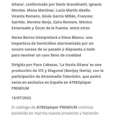
Gitana’, conformado por Darío Grandinetti, Ignacio
Montes, Mona Martínez, Lucía Martín Abello,
Vicente Romero, Ginés García Millán, Francesc
Garrido, Moreno Borja, Zaira Romero, Mónica
Estarreado y Óscar de la Fuente, entre otros
Nerea Barros interpretará a Elena Blanco, una
inspectora de homicidios atormentada por un
oscuro suceso de su pasado y dispuesta a todo
para resolver un caso lleno de crueldad
Dirigida por Paco Cabezas, ‘La Novia Gitana’ es una
producción de VIS y Diagonal (Banijay Iberia), con la
participación de Atresmedia Televisión, que podrá
verse en exclusiva en España en ATRESplayer
PREMIUM
13/07/2022
El catálogo de
ATRESplayer PREMIUM
continúa
poniendo en marcha nuevos proyectos y haciendo