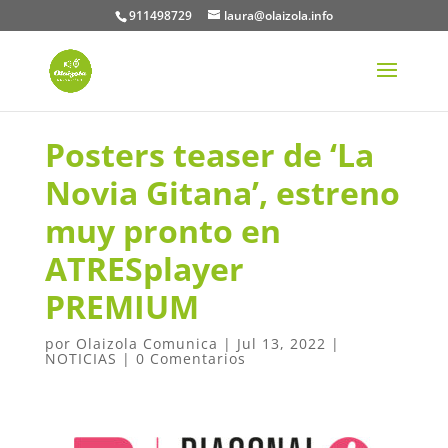
911498729
laura@olaizola.info
Posters teaser de ‘La
Novia Gitana’, estreno
muy pronto en
ATRESplayer
PREMIUM
por
Olaizola Comunica
|
Jul 13, 2022
|
NOTICIAS
|
0 Comentarios