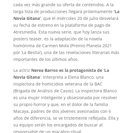
cada vez más grande su oferta de contenidos. A la
larga lista de producciones llegará próximamente
‘La
Novia Gitana’
, que el miércoles 20 de julio desvelará
su fecha de estreno en la plataforma de pago de
Atresmedia. Esta nueva serie, que hoy lanza sus
posters teaser, es la adaptación de la novela
homónima de Carmen Mola (Premio Planeta 2021
por ‘La Bestia’), una de las revelaciones literarias más
importantes de los últimos años.
La actriz
Nerea Barros es la protagonista de ‘La
Novia Gitana’
. Interpreta a Elena Blanco, una
inspectora de homicidios veterana de la BAC
(Brigada de Análisis de Casos). La inspectora Blanco
es una mujer inteligente y obsesionada por resolver
su propio horror y que, en el dolor de la familia
Macaya, padres de dos jóvenes asesinadas con 6
años de diferencia, se ve tristemente reflejada. Ella y
su equipo serán los encargados de buscar al
responsable de un macabro ritual.