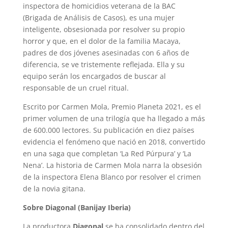
inspectora de homicidios veterana de la BAC
(Brigada de Análisis de Casos), es una mujer
inteligente, obsesionada por resolver su propio
horror y que, en el dolor de la familia Macaya,
padres de dos jóvenes asesinadas con 6 años de
diferencia, se ve tristemente reflejada. Ella y su
equipo serán los encargados de buscar al
responsable de un cruel ritual.
Escrito por Carmen Mola, Premio Planeta 2021, es el
primer volumen de una trilogía que ha llegado a más
de 600.000 lectores. Su publicación en diez países
evidencia el fenómeno que nació en 2018, convertido
en una saga que completan ‘La Red Púrpura’ y ‘La
Nena’. La historia de Carmen Mola narra la obsesión
de la inspectora Elena Blanco por resolver el crimen
de la novia gitana.
Sobre Diagonal (Banijay Iberia)
La productora
Diagonal
se ha consolidado dentro del