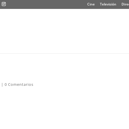
Cine
Televisión
Dire
|
0 Comentarios