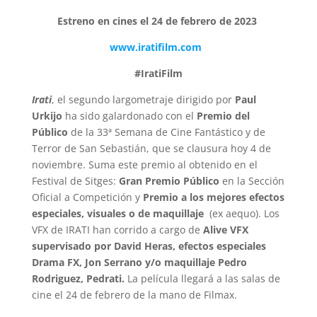
Estreno en cines el 24 de febrero de 2023
www.iratifilm.com
#IratiFilm
Irati
, el segundo largometraje dirigido por
Paul
Urkijo
ha sido galardonado con el
Premio del
Público
de la 33ª Semana de Cine Fantástico y de
Terror de San Sebastián, que se clausura hoy 4 de
noviembre. Suma este premio al obtenido en el
Festival de Sitges:
Gran Premio Público
en la Sección
Oficial a Competición y
Premio a los mejores efectos
especiales, visuales o de maquillaje
(ex aequo). Los
VFX de IRATI han corrido a cargo de
Alive VFX
supervisado por David Heras, efectos especiales
Drama FX, Jon Serrano y/o maquillaje Pedro
Rodriguez, Pedrati.
La película llegará a las salas de
cine el 24 de febrero de la mano de Filmax.