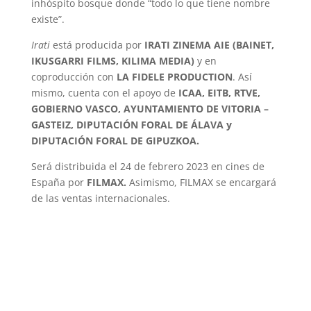
inhóspito bosque donde “todo lo que tiene nombre
existe”.
Irati
está producida por
IRATI ZINEMA AIE (BAINET,
IKUSGARRI FILMS, KILIMA MEDIA)
y en
coproducción con
LA FIDELE PRODUCTION
. Así
mismo, cuenta con el apoyo de
ICAA, EITB, RTVE,
GOBIERNO VASCO, AYUNTAMIENTO DE VITORIA –
GASTEIZ, DIPUTACIÓN FORAL DE ÁLAVA y
DIPUTACIÓN FORAL DE GIPUZKOA.
Será distribuida el 24 de febrero 2023 en cines de
España por
FILMAX
.
Asimismo, FILMAX se encargará
de las ventas internacionales.