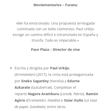
Moviementarios – Furanu
«Me ha emocionado. Una propuesta arriesgada
culminada con un éxito clamoroso. Paul Urkijo
escoge un camino difícil e intransitado en España y
triunfa. Todo es impecable.»
Paco Plaza – Director de cine
Escrita y dirigida por
Paul Urkijo
,
(
Errementari)
(2017), la cinta está protagonizada
por
Eneko Sagardoy
(Handia) y
Edurne
Azkarate
(Gutuberrak). Completan el
reparto
Nagore Aramburu
(
Loreak, Patria
),
Ramón
Agirre
(
Errementari, Handia
) e
Itziar Ituño
(
La casa
de papel, Goenkale),
entre otros.