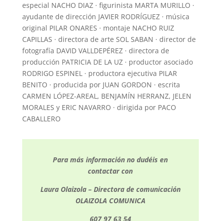
especial NACHO DIAZ · figurinista MARTA MURILLO ·
ayudante de dirección JAVIER RODRÍGUEZ · música
original PILAR ONARES · montaje NACHO RUIZ
CAPILLAS · directora de arte SOL SABAN · director de
fotografía DAVID VALLDEPÉREZ · directora de
producción PATRICIA DE LA UZ · productor asociado
RODRIGO ESPINEL · productora ejecutiva PILAR
BENITO · producida por JUAN GORDON · escrita
CARMEN LÓPEZ-AREAL, BENJAMÍN HERRANZ, JELEN
MORALES y ERIC NAVARRO · dirigida por PACO
CABALLERO
Para más información no dudéis en
contactar con
Laura Olaizola – Directora de comunicación
OLAIZOLA COMUNICA
607 97 63 54