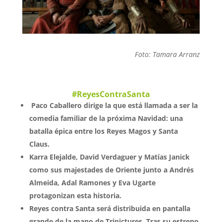
Foto: Tamara Arranz
#ReyesContraSanta
Paco Caballero dirige la que está llamada a ser la
comedia familiar de la próxima Navidad: una
batalla épica entre los Reyes Magos y Santa
Claus.
Karra Elejalde, David Verdaguer y Matías Janick
como sus majestades de Oriente junto a Andrés
Almeida, Adal Ramones y Eva Ugarte
protagonizan esta historia.
Reyes contra Santa será distribuida en pantalla
grande de la mano de Tripictures. Tras su estreno