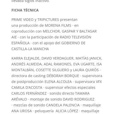
llevaba siglos inactivo.
FICHA TÉCNICA
PRIME VIDEO y TRIPICTURES presentan
una producción de MORENA FILMS · en
coproducción con MELCHOR, GASPAR Y BALTASAR
AIE · con la participación de RADIO TELEVISIÓN
ESPAÑOLA · con el apoyo del GOBIERNO DE
CASTILLA-LA MANCHA
KARRA ELEJALDE, DAVID VERDAGUER, MATÍAS JANICK,
ANDRÉS ALMEIDA, ADAL RAMONES, EVA UGARTE, ISA
MONTALBÁN, COSETTE SILGUERO y LAURA QUIRÓS ·
directora de casting DÉBORAH BORQUE · supervisora
de postproducción ELENA ALCOLEA · supervisora VFX
CAMILA D’ACOSTA · supervisor efectos especiales
CARLOS FERNÁNDEZ · sonido directo TAMARA
ARÉVALO · montaje de sonido DAVID RODRIGUEZ
· mezclas de sonido CANDELA PALENCIA · maquillaje
ANA UROSA · peluquería ALICIA LÓPEZ · maquillaje