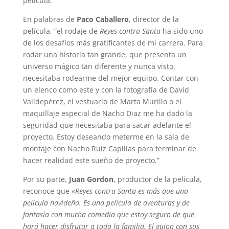
película.
En palabras de
Paco Caballero
, director de la
película, ”el rodaje de
Reyes contra Santa
ha sido uno
de los desafíos más gratificantes de mi carrera. Para
rodar una historia tan grande, que presenta un
universo mágico tan diferente y nunca visto,
necesitaba rodearme del mejor equipo. Contar con
un elenco como este y con la fotografía de David
Valldepérez, el vestuario de Marta Murillo o el
maquillaje especial de Nacho Diaz me ha dado la
seguridad que necesitaba para sacar adelante el
proyecto. Estoy deseando meterme en la sala de
montaje con Nacho Ruiz Capillas para terminar de
hacer realidad este sueño de proyecto.”
Por su parte,
Juan Gordon
, productor de la película,
reconoce que «
Reyes contra Santa es más que una
película navideña. Es una película de aventuras y de
fantasía con mucha comedia que estoy seguro de que
hará hacer disfrutar a toda la familia. El guion con sus