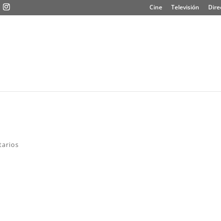
Cine
Televisión
Dire
arios