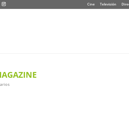
Cine
Televisión
Dire
MAGAZINE
arios