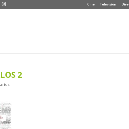
Cine
Televisión
Dire
LOS 2
arios