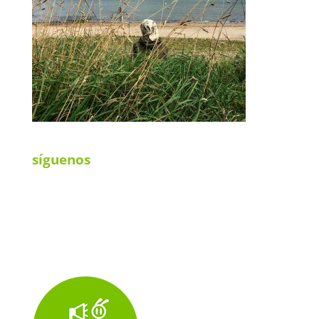
síguenos