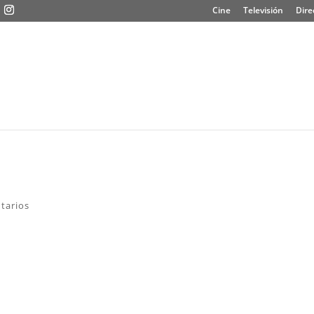
Cine
Televisión
Dire
tarios