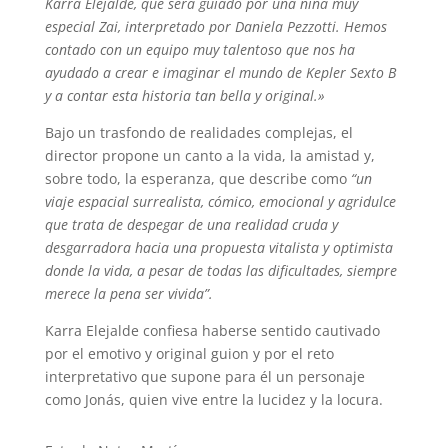
Karra Elejalde, que será guiado por una niña muy
especial Zai, interpretado por Daniela Pezzotti. Hemos
contado con un equipo muy talentoso que nos ha
ayudado a crear e imaginar el mundo de Kepler Sexto B
y a contar esta historia tan bella y original.»
Bajo un trasfondo de realidades complejas, el
director propone un canto a la vida, la amistad y,
sobre todo, la esperanza, que describe como
“
un
viaje espacial surrealista, cómico, emocional y agridulce
que trata de despegar de una realidad cruda y
desgarradora hacia una propuesta vitalista y optimista
donde la vida, a pesar de todas las dificultades, siempre
merece la pena ser vivida
”
.
Karra Elejalde confiesa haberse sentido cautivado
por el emotivo y original guion y por el reto
interpretativo que supone para él un personaje
como Jonás, quien vive entre la lucidez y la locura.