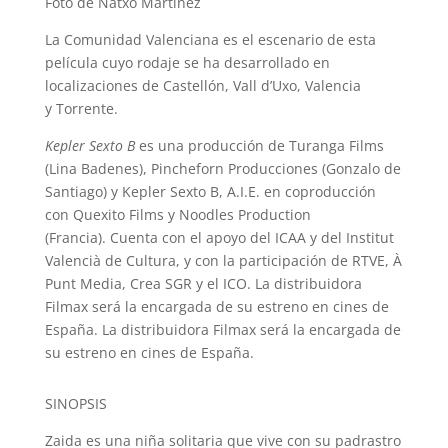
Foto de Natxo Martínez
La Comunidad Valenciana es el escenario de esta
película cuyo rodaje se ha desarrollado en
localizaciones de Castellón, Vall d’Uxo, Valencia
y Torrente.
Kepler Sexto B
es una producción de Turanga Films
(Lina Badenes), Pincheforn Producciones (Gonzalo de
Santiago) y Kepler Sexto B, A.I.E. en coproducción
con Quexito Films y Noodles Production
(Francia). Cuenta con el apoyo del ICAA y del Institut
Valencià de Cultura, y con la participación de RTVE, À
Punt Media, Crea SGR y el ICO. La distribuidora
Filmax será la encargada de su estreno en cines de
España. La distribuidora Filmax será la encargada de
su estreno en cines de España.
SINOPSIS
Zaida es una niña solitaria que vive con su padrastro