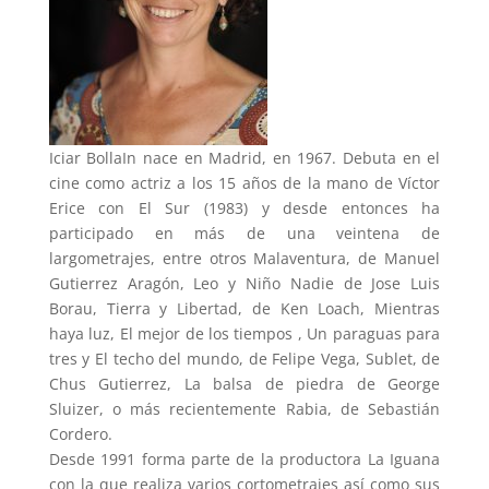
Iciar BollaIn nace en Madrid, en 1967. Debuta en el
cine como actriz a los 15 años de la mano de Víctor
Erice con El Sur (1983) y desde entonces ha
participado en más de una veintena de
largometrajes, entre otros Malaventura, de Manuel
Gutierrez Aragón, Leo y Niño Nadie de Jose Luis
Borau, Tierra y Libertad, de Ken Loach, Mientras
haya luz, El mejor de los tiempos , Un paraguas para
tres y El techo del mundo, de Felipe Vega, Sublet, de
Chus Gutierrez, La balsa de piedra de George
Sluizer, o más recientemente Rabia, de Sebastián
Cordero.
Desde 1991 forma parte de la productora La Iguana
con la que realiza varios cortometrajes así como sus